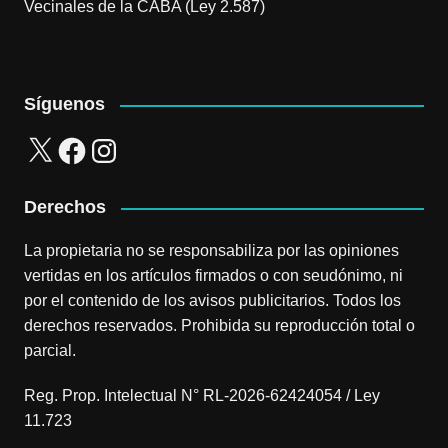
Vecinales de la CABA (Ley 2.587)
Síguenos
X
Facebook
Instagram
Derechos
La propietaria no se responsabiliza por las opiniones
vertidas en los artículos firmados o con seudónimo, ni
por el contenido de los avisos publicitarios. Todos los
derechos reservados. Prohibida su reproducción total o
parcial.
Reg. Prop. Intelectual N° RL-2026-62424054 / Ley
11.723