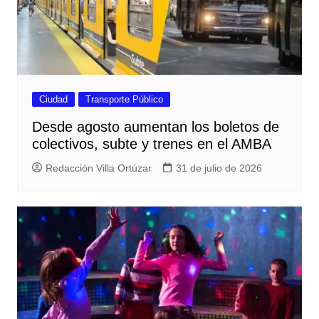
Ciudad
Transporte Público
Desde agosto aumentan los boletos de
colectivos, subte y trenes en el AMBA
Redacción Villa Ortúzar
31 de julio de 2026