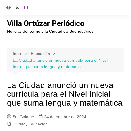
Saltar
al
contenido
Villa Ortúzar Periódico
Noticias del barrio y la Ciudad de Buenos Aires
Inicio
Educación
La Ciudad anunció un nueva currícula para el Nivel
Inicial que suma lengua y matemática
La Ciudad anunció un nueva
currícula para el Nivel Inicial
que suma lengua y matemática
Sol Galante
24 de octubre de 2024
Ciudad
,
Educación