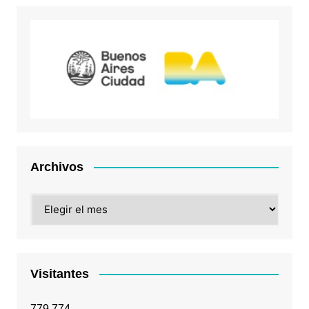
Archivos
Archivos
Visitantes
779,774