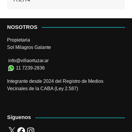
NOSOTROS
Propietaria
Sol Milagros Galante
info@villaortuzar.ar
11 7239-2836
Integrante desde 2024 del Registro de Medios
Vecinales de la CABA (Ley 2.587)
Síguenos
X
Facebook
Instagram