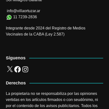
info@villaortuzar.ar
11 7239-2836
Integrante desde 2024 del Registro de Medios
Vecinales de la CABA (Ley 2.587)
Síguenos
X
Facebook
Instagram
Derechos
La propietaria no se responsabiliza por las opiniones
vertidas en los artículos firmados o con seudónimo, ni
por el contenido de los avisos publicitarios. Todos los