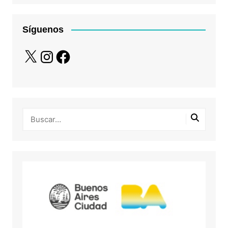
Síguenos
X
Instagram
Facebook