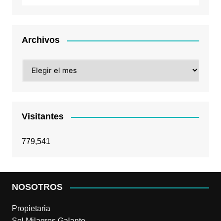
Archivos
Archivos
Visitantes
779,541
NOSOTROS
Propietaria
Sol Milagros Galante