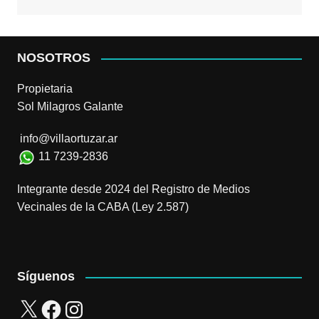
NOSOTROS
Propietaria
Sol Milagros Galante
info@villaortuzar.ar
11 7239-2836
Integrante desde 2024 del Registro de Medios
Vecinales de la CABA (Ley 2.587)
Síguenos
X
Facebook
Instagram