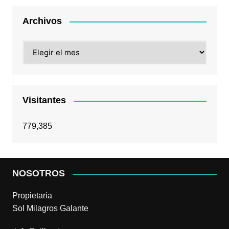
Archivos
Archivos
Visitantes
779,385
NOSOTROS
Propietaria
Sol Milagros Galante