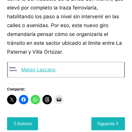
elevó por completo la traza ferroviaria,
habilitando los paso a nivel sin intervenir en las
calles o avenidas. Por eso, este nuevo giro
demandaría pensar cómo se organizaría el
tránsito en este sector ubicado al límite entre La
Paternal y Villa Ortúzar.
Mateo Lazcano
Compartir:
Navegación
Anterior
Siguiente
de