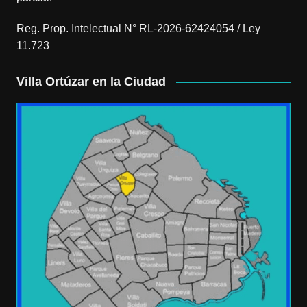
Reg. Prop. Intelectual N° RL-2026-62424054 / Ley
11.723
Villa Ortúzar en la Ciudad