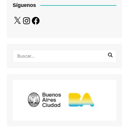
Síguenos
X
Instagram
Facebook