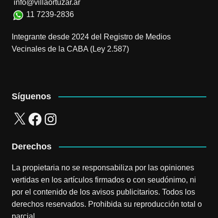
info@villaortuzar.ar
11 7239-2836
Integrante desde 2024 del Registro de Medios
Vecinales de la CABA (Ley 2.587)
Síguenos
X
Facebook
Instagram
Derechos
La propietaria no se responsabiliza por las opiniones
vertidas en los artículos firmados o con seudónimo, ni
por el contenido de los avisos publicitarios. Todos los
derechos reservados. Prohibida su reproducción total o
parcial.