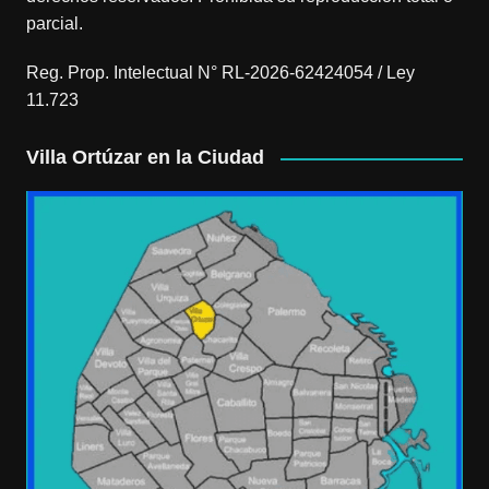
parcial.
Reg. Prop. Intelectual N° RL-2026-62424054 / Ley
11.723
Villa Ortúzar en la Ciudad