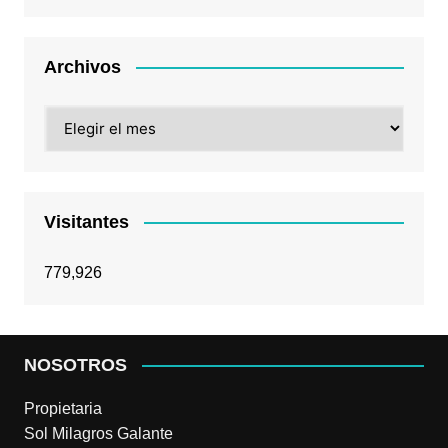
Archivos
Archivos
Visitantes
779,926
NOSOTROS
Propietaria
Sol Milagros Galante