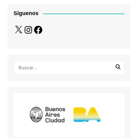
Síguenos
X
Instagram
Facebook