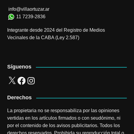
info@villaortuzar.ar
11 7239-2836
Integrante desde 2024 del Registro de Medios
Vecinales de la CABA (Ley 2.587)
Síguenos
X
Facebook
Instagram
Derechos
La propietaria no se responsabiliza por las opiniones
vertidas en los artículos firmados o con seudónimo, ni
por el contenido de los avisos publicitarios. Todos los
derechos reservados. Prohibida su reproducción total o