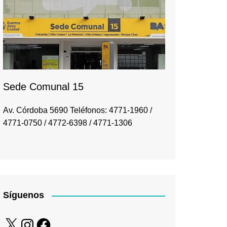
Sede Comunal 15
Av. Córdoba 5690 Teléfonos: 4771-1960 /
4771-0750 / 4772-6398 / 4771-1306
Síguenos
X
Instagram
Facebook