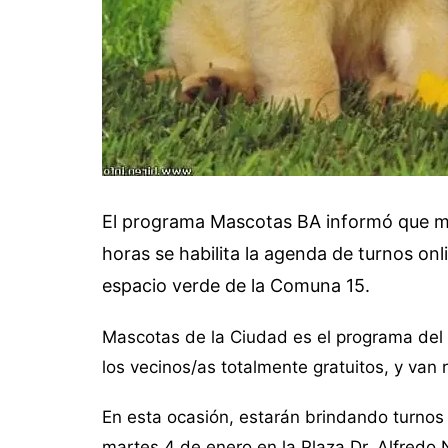
El programa Mascotas BA informó que ma
horas se habilita la agenda de turnos onl
espacio verde de la Comuna 15.
Mascotas de la Ciudad es el programa del ej
los vecinos/as totalmente gratuitos, y van 
En esta ocasión, estarán brindando turnos
martes 4 de enero en la Plaza Dr. Alfredo 