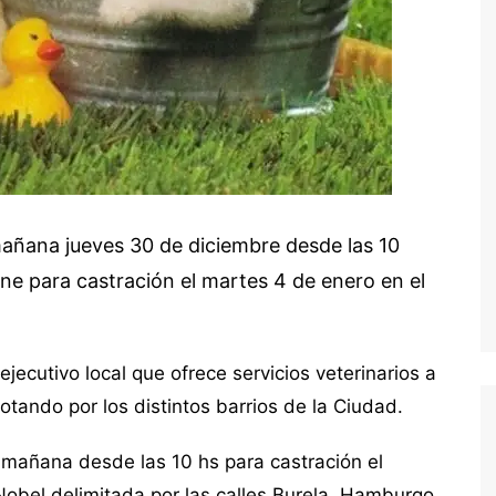
ñana jueves 30 de diciembre desde las 10
ine para castración el martes 4 de enero en el
ecutivo local que ofrece servicios veterinarios a
rotando por los distintos barrios de la Ciudad.
 mañana desde las 10 hs para castración el
Nobel delimitada por las calles Burela, Hamburgo,