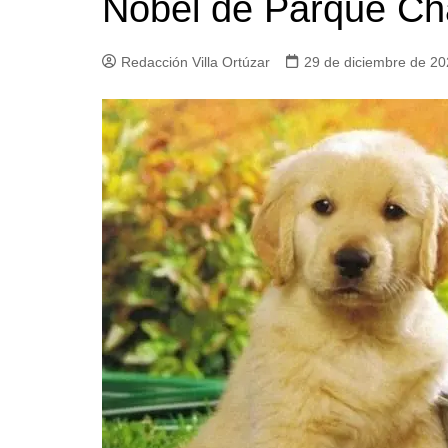
Nobel de Parque Ch
Iglesias
Servi
Redacción Villa Ortúzar
29 de diciembre de 2