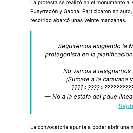
La protesta se realizó en el monumento al
Pueyrredón y Gaona. Participaron en auto,
recorrido abarcó unas veinte manzanas.
Seguiremos exigiendo la M
protagonista en la planificació
No vamos a resignarnos a
¡Sumate a la caravana y
????‍♀️????‍♀️????????
— No a la estafa del pque lin
Sept
La convocatoria apunta a poder abrir una m