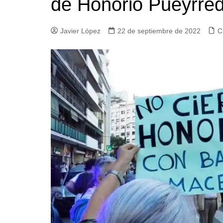
de Honorio Pueyrre
Iglesias
Servi
Javier López
22 de septiembre de 2022
C