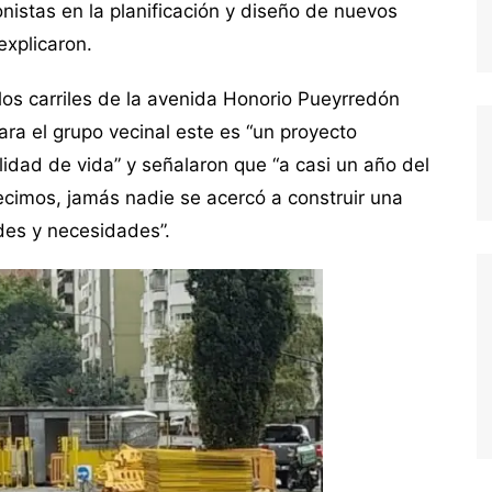
stas en la planificación y diseño de nuevos
explicaron.
 los carriles de la avenida Honorio Pueyrredón
ara el grupo vecinal este es “un proyecto
lidad de vida” y señalaron que “a casi un año del
ecimos, jamás nadie se acercó a construir una
des y necesidades”.