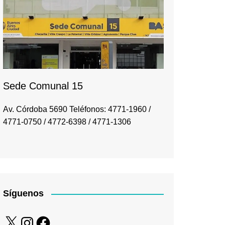
Sede Comunal 15
Av. Córdoba 5690 Teléfonos: 4771-1960 /
4771-0750 / 4772-6398 / 4771-1306
Síguenos
X
Instagram
Facebook