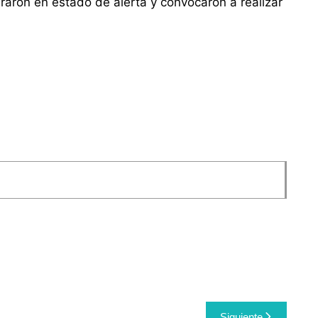
araron en estado de alerta y convocaron a realizar
Siguiente