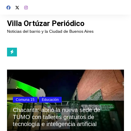
Saltar
al
contenido
Villa Ortúzar Periódico
Noticias del barrio y la Ciudad de Buenos Aires
Comuna 15
Educación
Chacarita: abrió la nueva sede de
TUMO con talleres gratuitos de
tecnología e inteligencia artificial