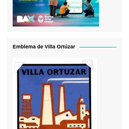
Emblema de Villa Ortúzar