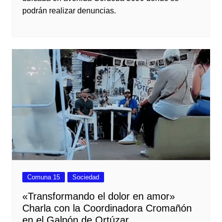
podrán realizar denuncias.
Comuna 15
Sociedad
«Transformando el dolor en amor»
Charla con la Coordinadora Cromañón
en el Galpón de Ortúzar