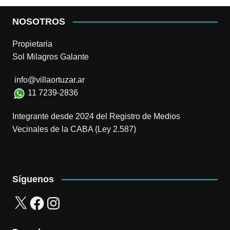
NOSOTROS
Propietaria
Sol Milagros Galante
info@villaortuzar.ar
11 7239-2836
Integrante desde 2024 del Registro de Medios
Vecinales de la CABA (Ley 2.587)
Síguenos
X
Facebook
Instagram