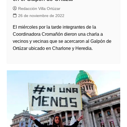
Redacción Villa Ortúzar
26 de noviembre de 2022
El miércoles por la tarde integrantes de la
Coordinadora Cromañón dieron una charla a
vecinos y vecinas que se acercaron al Galpón de
Ortúzar ubicado en Charlone y Heredia.