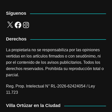
Síguenos
X
Facebook
Instagram
Derechos
La propietaria no se responsabiliza por las opiniones
vertidas en los artículos firmados o con seudónimo, ni
por el contenido de los avisos publicitarios. Todos los
derechos reservados. Prohibida su reproducción total o
parcial.
Reg. Prop. Intelectual N° RL-2026-62424054 / Ley
11.723
Villa Ortúzar en la Ciudad