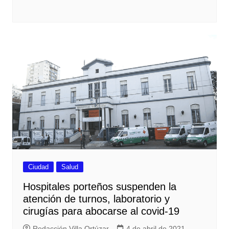
Ciudad
Salud
Hospitales porteños suspenden la
atención de turnos, laboratorio y
cirugías para abocarse al covid-19
Redacción Villa Ortúzar
4 de abril de 2021