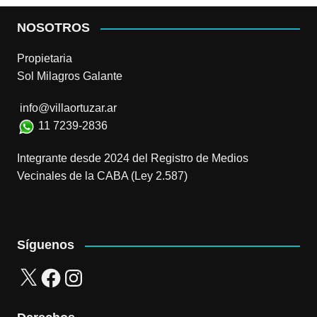
NOSOTROS
Propietaria
Sol Milagros Galante
info@villaortuzar.ar
11 7239-2836
Integrante desde 2024 del Registro de Medios
Vecinales de la CABA (Ley 2.587)
Síguenos
X
Facebook
Instagram