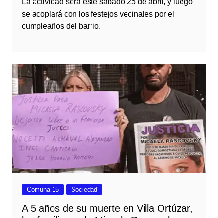
La actividad será este sábado 25 de abril, y luego
se acoplará con los festejos vecinales por el
cumpleaños del barrio.
Comuna 15
Sociedad
A 5 años de su muerte en Villa Ortúzar,