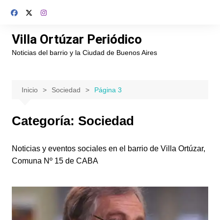
Saltar
al
contenido
Villa Ortúzar Periódico
Noticias del barrio y la Ciudad de Buenos Aires
Inicio
Sociedad
Página 3
Categoría:
Sociedad
Noticias y eventos sociales en el barrio de Villa Ortúzar,
Comuna Nº 15 de CABA