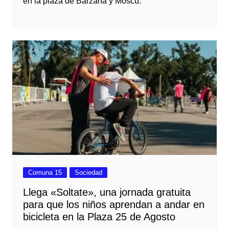
en la plaza de Barzana y Moscú.
Comuna 15
Sociedad
Llega «Soltate», una jornada gratuita
para que los niños aprendan a andar en
bicicleta en la Plaza 25 de Agosto