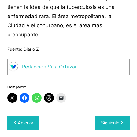
tienen la idea de que la tuberculosis es una
enfermedad rara. El área metropolitana, la
Ciudad y el conurbano, es el área más
preocupante.
Fuente: Diario Z
Redacción Villa Ortúzar
Compartir:
Navegación
Anterior
Siguiente
de