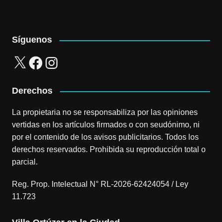
Síguenos
X
Facebook
Instagram
Derechos
La propietaria no se responsabiliza por las opiniones
vertidas en los artículos firmados o con seudónimo, ni
por el contenido de los avisos publicitarios. Todos los
derechos reservados. Prohibida su reproducción total o
parcial.
Reg. Prop. Intelectual N° RL-2026-62424054 / Ley
11.723