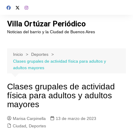
Saltar
al
contenido
Villa Ortúzar Periódico
Noticias del barrio y la Ciudad de Buenos Aires
Inicio
Deportes
Clases grupales de actividad física para adultos y
adultos mayores
Clases grupales de actividad
física para adultos y adultos
mayores
Marisa Carpinella
13 de marzo de 2023
Ciudad
,
Deportes