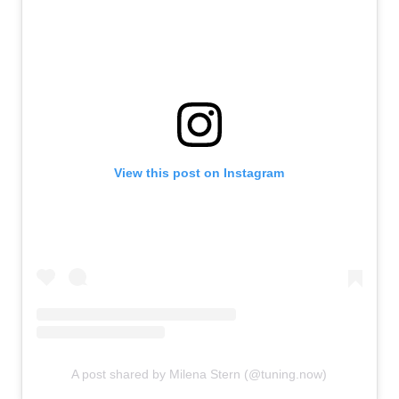
View this post on Instagram
A post shared by Milena Stern (@tuning.now)