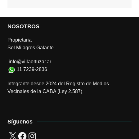
NOSOTROS
Propietaria
Sol Milagros Galante
info@villaortuzar.ar
11 7239-2836
Integrante desde 2024 del Registro de Medios
Vecinales de la CABA (Ley 2.587)
Síguenos
X
Facebook
Instagram