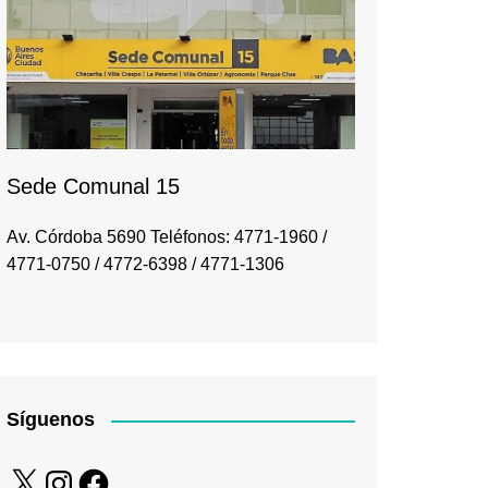
Sede Comunal 15
Av. Córdoba 5690 Teléfonos: 4771-1960 /
4771-0750 / 4772-6398 / 4771-1306
Síguenos
X
Instagram
Facebook