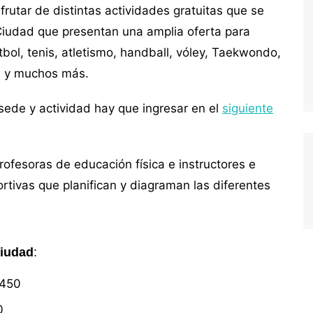
utar de distintas actividades gratuitas que se
 Ciudad que presentan una amplia oferta para
bol, tenis, atletismo, handball, vóley, Taekwondo,
a y muchos más.
a sede y actividad hay que ingresar en el
siguiente
rofesoras de educación física e instructores e
rtivas que planifican y diagraman las diferentes
Ciudad
:
3450
0