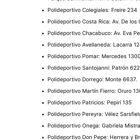
Polideportivo Colegiales: Freire 234
Polideportivo Costa Rica: Av. De los
Polideportivo Chacabuco: Av. Eva P
Polideportivo Avellaneda: Lacarra 1
Polideportivo Pomar: Mercedes 130
Polideportivo Santojanni: Patrón 62
Polideportivo Dorrego: Monte 6637.
Polideportivo Martín Fierro: Oruro 1
Polideportivo Patricios: Pepirí 135
Polideportivo Pereyra: Vélez Sarsfiel
Polideportivo Onega: Gabriela Mistr
Polideportivo Don Pepe: Herrera y 