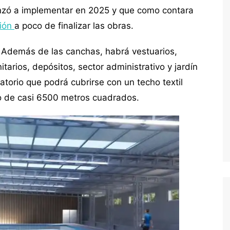
nzó a implementar en 2025 y que como contara
ción
a poco de finalizar las obras.
 Además de las canchas, habrá vestuarios,
tarios, depósitos, sector administrativo y jardín
torio que podrá cubrirse con un techo textil
io de casi 6500 metros cuadrados.