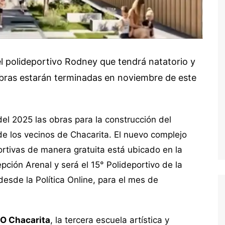
l polideportivo Rodney que tendrá natatorio y
obras estarán terminadas en noviembre de este
el 2025 las obras para la construcción del
de los vecinos de Chacarita. El nuevo complejo
rtivas de manera gratuita está ubicado en la
ción Arenal y será el 15° Polideportivo de la
esde la Política Online, para el mes de
O Chacarita
, la tercera escuela artística y