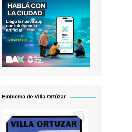
Emblema de Villa Ortúzar