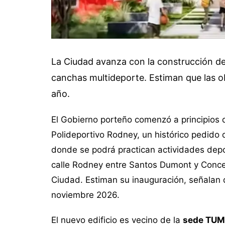
La Ciudad avanza con la construcción de
canchas multideporte. Estiman que las 
año.
El Gobierno porteño comenzó a principios d
Polideportivo Rodney, un histórico pedido 
donde se podrá practican actividades depo
calle Rodney entre Santos Dumont y Concep
Ciudad. Estiman su inauguración, señalan d
noviembre 2026.
El nuevo edificio es vecino de la
sede TUM