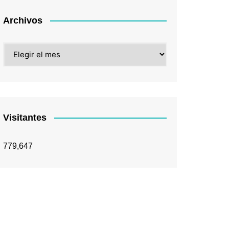
Archivos
Archivos
Visitantes
779,647