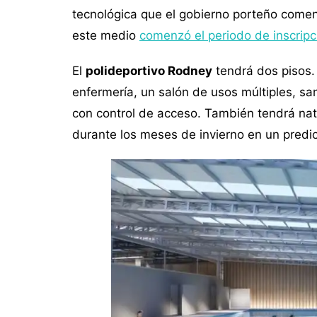
tecnológica que el gobierno porteño come
este medio
comenzó el periodo de inscrip
El
polideportivo Rodney
tendrá dos pisos.
enfermería, un salón de usos múltiples, sani
con control de acceso. También tendrá nata
durante los meses de invierno en un pred