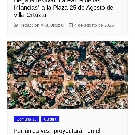
Llega el festival “La Patria de las
Infancias” a la Plaza 25 de Agosto de
Villa Ortúzar
Redacción Villa Ortúzar
4 de agosto de 2026
Comuna 15
Cultura
Por única vez, proyectarán en el