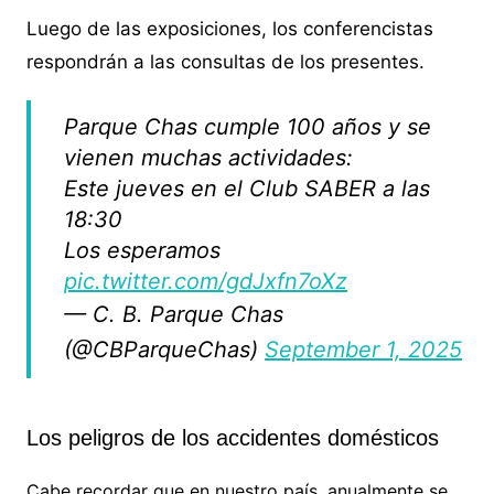
Luego de las exposiciones, los conferencistas
respondrán a las consultas de los presentes.
Parque Chas cumple 100 años y se
vienen muchas actividades:
Este jueves en el Club SABER a las
18:30
Los esperamos
pic.twitter.com/gdJxfn7oXz
— C. B. Parque Chas
(@CBParqueChas)
September 1, 2025
Los peligros de los accidentes domésticos
Cabe recordar que en nuestro país, anualmente se