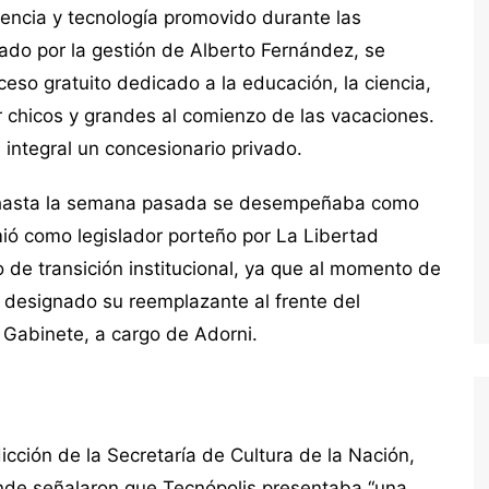
encia y tecnología promovido durante las
uado por la gestión de Alberto Fernández, se
ceso gratuito dedicado a la educación, la ciencia,
r chicos y grandes al comienzo de las vacaciones.
 integral un concesionario privado.
én hasta la semana pasada se desempeñaba como
ió como legislador porteño por La Libertad
 de transición institucional, ya que al momento de
a designado su reemplazante al frente del
Gabinete, a cargo de Adorni.
dicción de la Secretaría de Cultura de la Nación,
donde señalaron que Tecnópolis presentaba “una