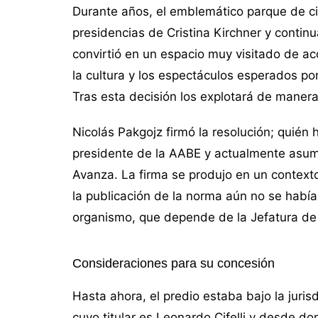
Durante años, el emblemático parque de ci
presidencias de Cristina Kirchner y contin
convirtió en un espacio muy visitado de ac
la cultura y los espectáculos esperados po
Tras esta decisión los explotará de manera
Nicolás Pakgojz firmó la resolución; qui
presidente de la AABE y actualmente asum
Avanza. La firma se produjo en un contexto
la publicación de la norma aún no se habí
organismo, que depende de la Jefatura de 
Consideraciones para su concesión
Hasta ahora, el predio estaba bajo la juris
cuyo titular es Leonardo Cifelli y desde 