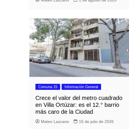
Mateo Lazcano
1 de agosto de 2026
Comuna 15
Información General
Crece el valor del metro cuadrado
en Villa Ortúzar: es el 12.° barrio
más caro de la Ciudad
Mateo Lazcano
15 de julio de 2026