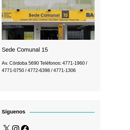
Sede Comunal 15
Av. Córdoba 5690 Teléfonos: 4771-1960 /
4771-0750 / 4772-6398 / 4771-1306
Síguenos
X
Instagram
Facebook