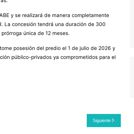
das.
a AABE y se realizará de manera completamente
R. La concesión tendrá una duración de 300
a prórroga única de 12 meses.
 tome posesión del predio el 1 de julio de 2026 y
ción público-privados ya comprometidos para el
Siguiente