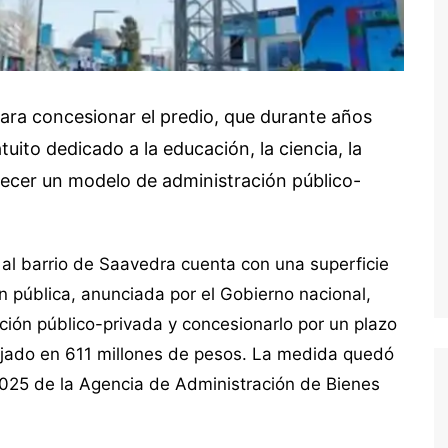
 para concesionar el predio, que durante años
ito dedicado a la educación, la ciencia, la
lecer un modelo de administración público-
e al barrio de Saavedra cuenta con una superficie
n pública, anunciada por el Gobierno nacional,
ión público-privada y concesionarlo por un plazo
fijado en 611 millones de pesos. La medida quedó
2025 de la Agencia de Administración de Bienes