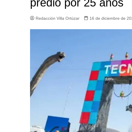
predio por 25 años
Iglesias
Servi
Redacción Villa Ortúzar
16 de diciembre de 2