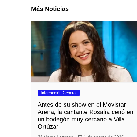
entradas
Más Noticias
Información General
Antes de su show en el Movistar
Arena, la cantante Rosalía cenó en
un bodegón muy cercano a Villa
Ortúzar