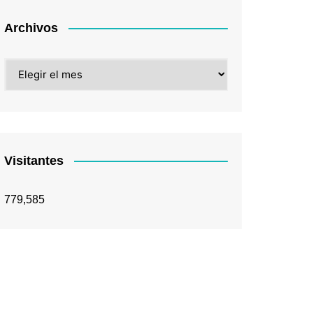
Archivos
Archivos
Visitantes
779,585