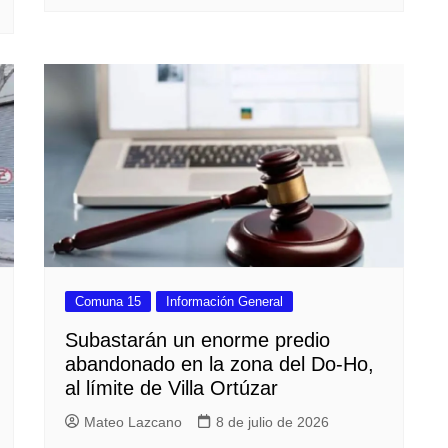
Comuna 15
Información General
Subastarán un enorme predio
abandonado en la zona del Do-Ho,
al límite de Villa Ortúzar
Mateo Lazcano
8 de julio de 2026