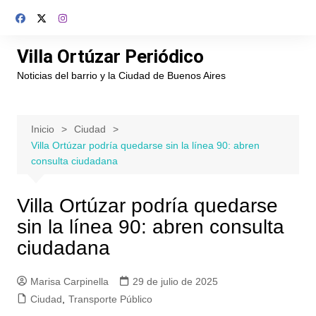
Saltar
al
contenido
Villa Ortúzar Periódico
Noticias del barrio y la Ciudad de Buenos Aires
Inicio
Ciudad
Villa Ortúzar podría quedarse sin la línea 90: abren
consulta ciudadana
Villa Ortúzar podría quedarse
sin la línea 90: abren consulta
ciudadana
Marisa Carpinella
29 de julio de 2025
Ciudad
,
Transporte Público