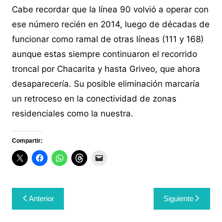
Cabe recordar que la línea 90 volvió a operar con
ese número recién en 2014, luego de décadas de
funcionar como ramal de otras líneas (111 y 168)
aunque estas siempre continuaron el recorrido
troncal por Chacarita y hasta Griveo, que ahora
desaparecería. Su posible eliminación marcaría
un retroceso en la conectividad de zonas
residenciales como la nuestra.
Compartir:
Navegación
Anterior
Siguiente
de