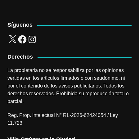
Síguenos
X
Facebook
Instagram
Derechos
La propietaria no se responsabiliza por las opiniones
vertidas en los artículos firmados o con seudónimo, ni
por el contenido de los avisos publicitarios. Todos los
derechos reservados. Prohibida su reproducción total o
parcial.
Reg. Prop. Intelectual N° RL-2026-62424054 / Ley
11.723