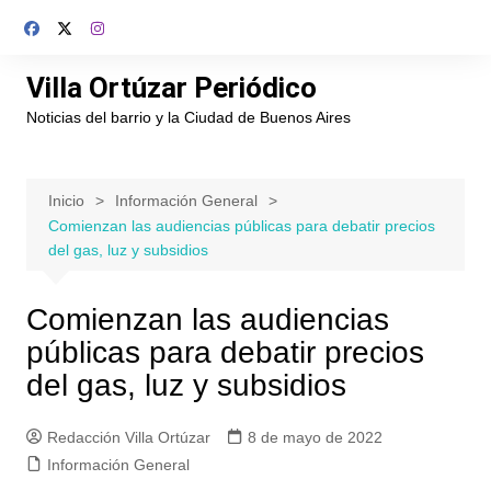
Saltar
al
contenido
Villa Ortúzar Periódico
Noticias del barrio y la Ciudad de Buenos Aires
Inicio
Información General
Comienzan las audiencias públicas para debatir precios
del gas, luz y subsidios
Comienzan las audiencias
públicas para debatir precios
del gas, luz y subsidios
Redacción Villa Ortúzar
8 de mayo de 2022
Información General