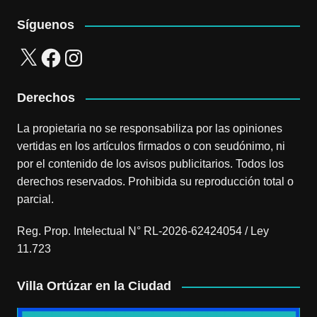
Síguenos
X
Facebook
Instagram
Derechos
La propietaria no se responsabiliza por las opiniones
vertidas en los artículos firmados o con seudónimo, ni
por el contenido de los avisos publicitarios. Todos los
derechos reservados. Prohibida su reproducción total o
parcial.
Reg. Prop. Intelectual N° RL-2026-62424054 / Ley
11.723
Villa Ortúzar en la Ciudad