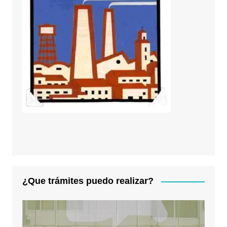
¿Que trámites puedo realizar?