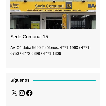
Sede Comunal 15
Av. Córdoba 5690 Teléfonos: 4771-1960 / 4771-
0750 / 4772-6398 / 4771-1306
Síguenos
X
Instagram
Facebook