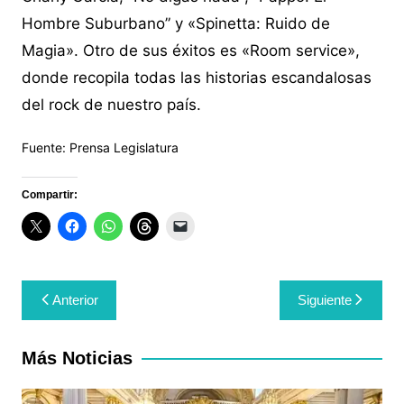
Hombre Suburbano” y «Spinetta: Ruido de
Magia». Otro de sus éxitos es «Room service»,
donde recopila todas las historias escandalosas
del rock de nuestro país.
Fuente: Prensa Legislatura
Compartir:
Navegación
Anterior
Siguiente
de
entradas
Más Noticias