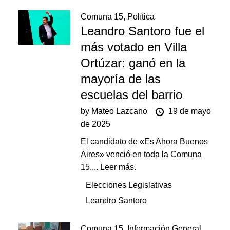
Comuna 15
,
Política
Leandro Santoro fue el
más votado en Villa
Ortúzar: ganó en la
mayoría de las
escuelas del barrio
by
Mateo Lazcano
19 de mayo
de 2025
El candidato de «Es Ahora Buenos
Aires» venció en toda la Comuna
15....
Leer más.
Elecciones Legislativas
Leandro Santoro
Comuna 15
,
Información General