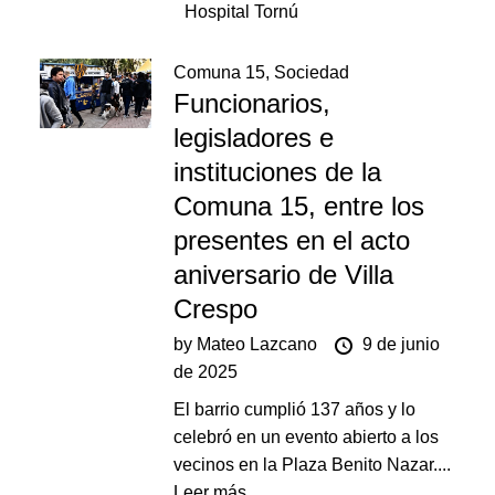
Hospital Tornú
Comuna 15
,
Sociedad
Funcionarios,
legisladores e
instituciones de la
Comuna 15, entre los
presentes en el acto
aniversario de Villa
Crespo
by
Mateo Lazcano
9 de junio
de 2025
El barrio cumplió 137 años y lo
celebró en un evento abierto a los
vecinos en la Plaza Benito Nazar....
Leer más.