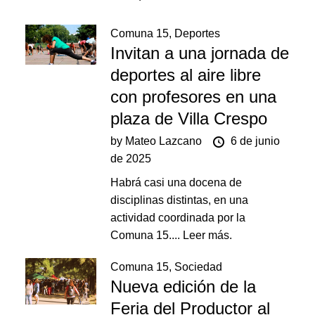
Comuna 15
,
Deportes
Invitan a una jornada de
deportes al aire libre
con profesores en una
plaza de Villa Crespo
by
Mateo Lazcano
6 de junio
de 2025
Habrá casi una docena de
disciplinas distintas, en una
actividad coordinada por la
Comuna 15....
Leer más.
Comuna 15
,
Sociedad
Nueva edición de la
Feria del Productor al