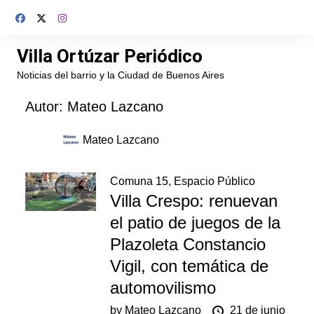
Saltar
al
contenido
Villa Ortúzar Periódico
Noticias del barrio y la Ciudad de Buenos Aires
Autor:
Mateo Lazcano
Mateo Lazcano
Comuna 15
,
Espacio Público
Villa Crespo: renuevan
el patio de juegos de la
Plazoleta Constancio
Vigil, con temática de
automovilismo
by
Mateo Lazcano
21 de junio