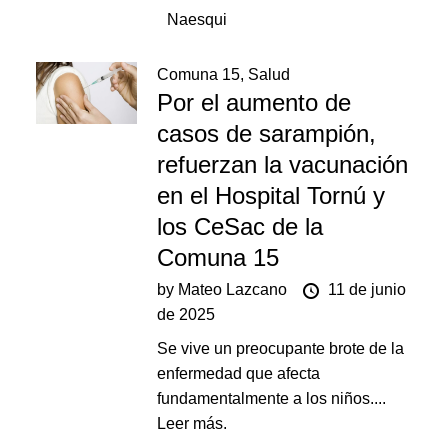
Naesqui
Comuna 15
,
Salud
Por el aumento de
casos de sarampión,
refuerzan la vacunación
en el Hospital Tornú y
los CeSac de la
Comuna 15
by
Mateo Lazcano
11 de junio
de 2025
Se vive un preocupante brote de la
enfermedad que afecta
fundamentalmente a los niños....
Leer más.