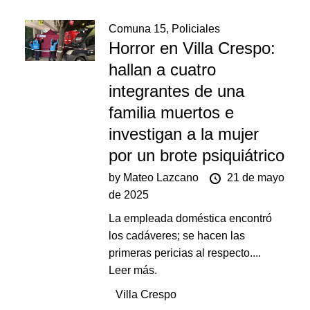
Comuna 15
,
Policiales
Horror en Villa Crespo:
hallan a cuatro
integrantes de una
familia muertos e
investigan a la mujer
por un brote psiquiátrico
by
Mateo Lazcano
21 de mayo
de 2025
La empleada doméstica encontró
los cadáveres; se hacen las
primeras pericias al respecto....
Leer más.
Villa Crespo