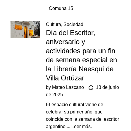
Comuna 15
Cultura
,
Sociedad
Día del Escritor,
aniversario y
actividades para un fin
de semana especial en
la Librería Naesqui de
Villa Ortúzar
by
Mateo Lazcano
13 de junio
de 2025
El espacio cultural viene de
celebrar su primer año, que
coincide con la semana del escritor
argentino....
Leer más.