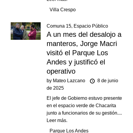
Villa Crespo
Comuna 15
,
Espacio Público
A un mes del desalojo a
manteros, Jorge Macri
visitó el Parque Los
Andes y justificó el
operativo
by
Mateo Lazcano
8 de junio
de 2025
El jefe de Gobierno estuvo presente
en el espacio verde de Chacarita
junto a funcionarios de su gestión....
Leer más.
Parque Los Andes