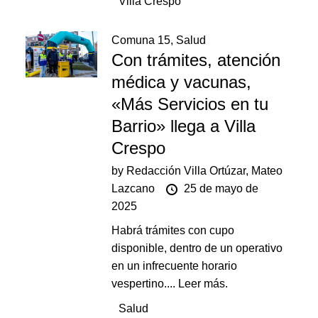
Villa Crespo
Comuna 15
,
Salud
Con trámites, atención
médica y vacunas,
«Más Servicios en tu
Barrio» llega a Villa
Crespo
by
Redacción Villa Ortúzar,
Mateo
Lazcano
25 de mayo de
2025
Habrá trámites con cupo
disponible, dentro de un operativo
en un infrecuente horario
vespertino....
Leer más.
Salud