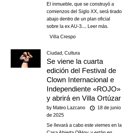
El inmueble, que se construyó a
comienzos del Siglo XX, será tirado
abajo dentro de un plan oficial
sobre la ex AU-3....
Leer más.
Villa Crespo
Ciudad
,
Cultura
Se viene la cuarta
edición del Festival de
Clown Internacional e
Independiente «ROJO»
y abrirá en Villa Ortúzar
by
Mateo Lazcano
18 de junio
de 2025
Se llevará a cabo este viernes en la
Casa Abierta OíHoy, y están en