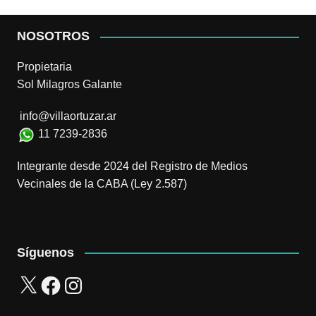
NOSOTROS
Propietaria
Sol Milagros Galante
info@villaortuzar.ar
11 7239-2836
Integrante desde 2024 del Registro de Medios
Vecinales de la CABA (Ley 2.587)
Síguenos
X
Facebook
Instagram